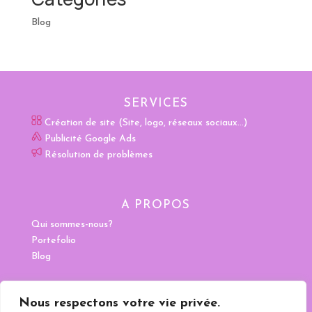
Blog
SERVICES
Création de site (Site, logo, réseaux sociaux…)
Publicité Google Ads
Résolution de problèmes
A PROPOS
Qui sommes-nous?
Portefolio
Blog
CONTACTEZ-MOI
Nous respectons votre vie privée.